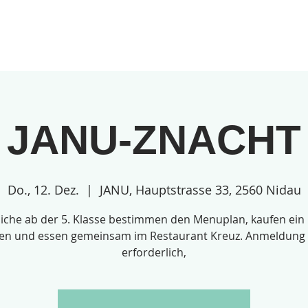
gebote
Über uns
Anmeldungen
JANU-ZNACHT
Do., 12. Dez.
  |  
JANU, Hauptstrasse 33, 2560 Nidau
iche ab der 5. Klasse bestimmen den Menuplan, kaufen ein
en und essen gemeinsam im Restaurant Kreuz. Anmeldung 
erforderlich,