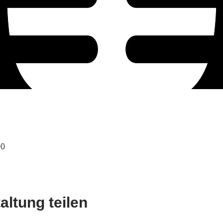
00
altung teilen