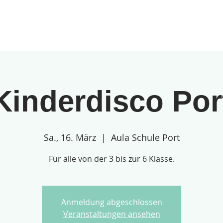
gebote
Über uns
Anmeldungen
Kinderdisco Por
Sa., 16. März
  |  
Aula Schule Port
Für alle von der 3 bis zur 6 Klasse.
Anmeldung abgeschlossen
Veranstaltungen ansehen