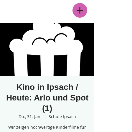
Menü
Kino in Ipsach /
Heute: Arlo und Spot
(1)
Do., 31. Jan.
  |  
Schule Ipsach
Wir zeigen hochwertige Kinderfilme für