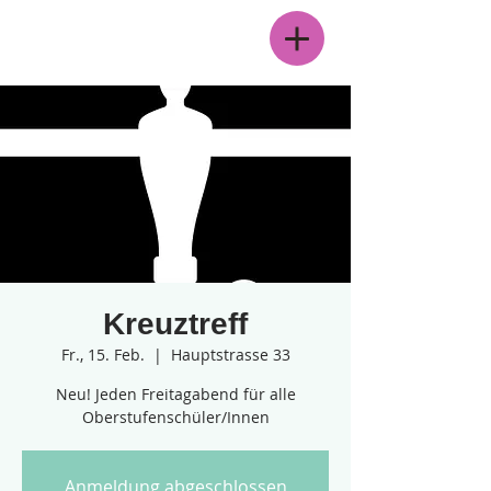
Menü
Kreuztreff
Fr., 15. Feb.
  |  
Hauptstrasse 33
Neu! Jeden Freitagabend für alle
Oberstufenschüler/Innen
Anmeldung abgeschlossen