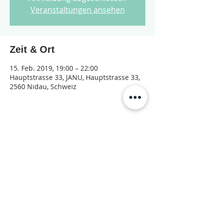
Veranstaltungen ansehen
Zeit & Ort
15. Feb. 2019, 19:00 – 22:00
Hauptstrasse 33, JANU, Hauptstrasse 33,
2560 Nidau, Schweiz
Diese Veranstaltung teilen
© 2026 Jugendarbeit Nidau – Janu