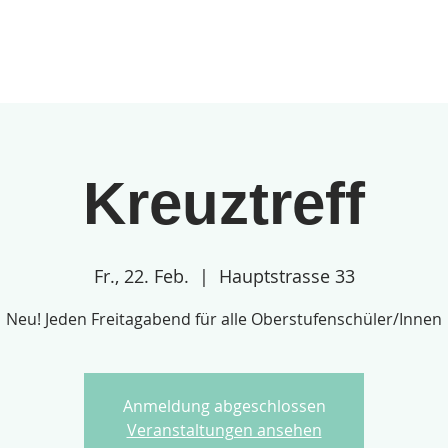
gebote
Über uns
Anmeldungen
Kreuztreff
Fr., 22. Feb.
  |  
Hauptstrasse 33
Neu! Jeden Freitagabend für alle Oberstufenschüler/Innen
Anmeldung abgeschlossen
Veranstaltungen ansehen