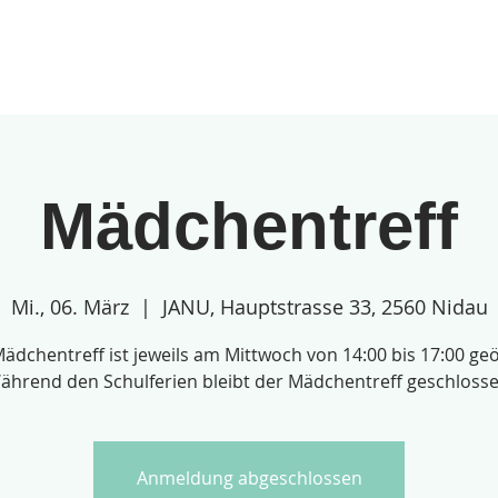
gebote
Über uns
Anmeldungen
Mädchentreff
Mi., 06. März
  |  
JANU, Hauptstrasse 33, 2560 Nidau
ädchentreff ist jeweils am Mittwoch von 14:00 bis 17:00 geö
ährend den Schulferien bleibt der Mädchentreff geschlosse
Anmeldung abgeschlossen