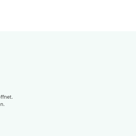
ffnet.
n.