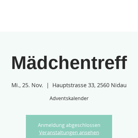
gebote
Über uns
Anmeldungen
Mädchentreff
Mi., 25. Nov.
  |  
Hauptstrasse 33, 2560 Nidau
Adventskalender
Anmeldung abgeschlossen
Veranstaltungen ansehen