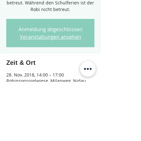
betreut. Während den Schulferien ist der
Robi nicht betreut.
Anmeldung abgeschlossen
Veranstaltungen ansehen
Zeit & Ort
28. Nov. 2018, 14:00 – 17:00
Robinsonspielwiese, Milanweg, Nidau
Diese Veranstaltung teilen
© 2026 Jugendarbeit Nidau – Janu