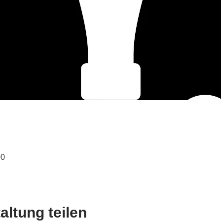
00
altung teilen