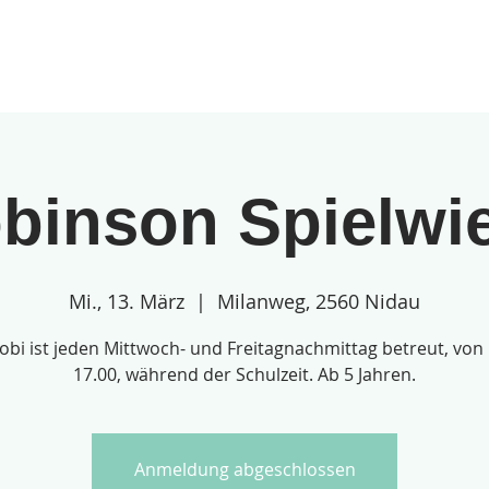
gebote
Über uns
Anmeldungen
binson Spielwi
Mi., 13. März
  |  
Milanweg, 2560 Nidau
obi ist jeden Mittwoch- und Freitagnachmittag betreut, von 
17.00, während der Schulzeit. Ab 5 Jahren.
Anmeldung abgeschlossen