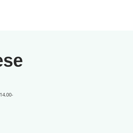
ese
14.00-