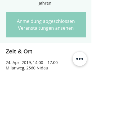
Jahren.
Anmeldung abgeschlossen
Veranstaltungen ansehen
Zeit & Ort
24. Apr. 2019, 14:00 – 17:00
Milanweg, 2560 Nidau
Diese Veranstaltung teilen
© 2026 Jugendarbeit Nidau – Janu