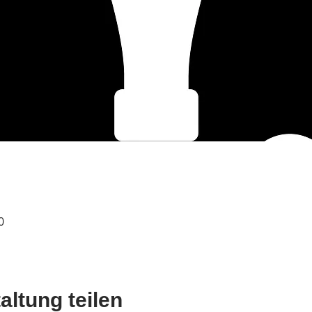
0
altung teilen