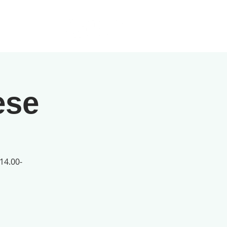
ese
14.00-