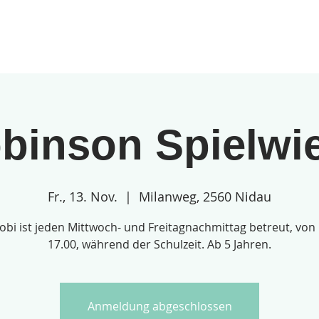
gebote
Über uns
Anmeldungen
binson Spielwi
Fr., 13. Nov.
  |  
Milanweg, 2560 Nidau
obi ist jeden Mittwoch- und Freitagnachmittag betreut, von 
17.00, während der Schulzeit. Ab 5 Jahren.
Anmeldung abgeschlossen