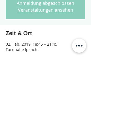
Anmeldung abgeschlossen
Veranstaltungen ansehen
Zeit & Ort
02. Feb. 2019, 18:45 – 21:45
Turnhalle Ipsach
Diese Veranstaltung teilen
© 2026 Jugendarbeit Nidau – Janu
Datenschutzerklärung
Hauptstrasse 33, 2560 Nidau