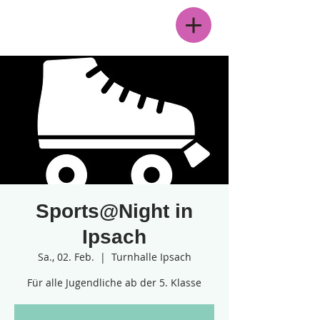
Menü
Sports@Night in
Ipsach
Sa., 02. Feb.
  |  
Turnhalle Ipsach
Für alle Jugendliche ab der 5. Klasse