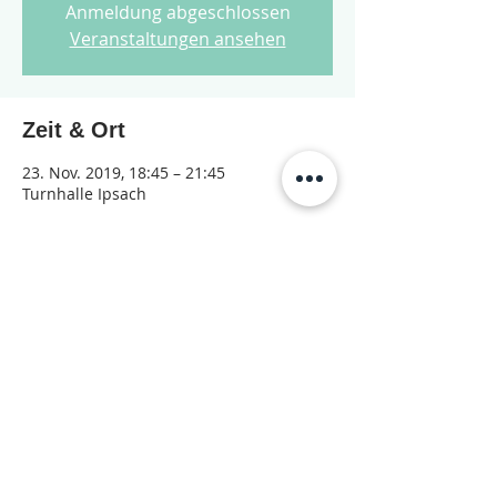
Anmeldung abgeschlossen
Veranstaltungen ansehen
Zeit & Ort
23. Nov. 2019, 18:45 – 21:45
Turnhalle Ipsach
Diese Veranstaltung teilen
© 2026 Jugendarbeit Nidau – Janu
Datenschutzerklärung
Hauptstrasse 33, 2560 Nidau