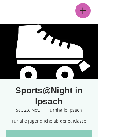
Menü
Sports@Night in
Ipsach
Sa., 23. Nov.
  |  
Turnhalle Ipsach
Für alle Jugendliche ab der 5. Klasse