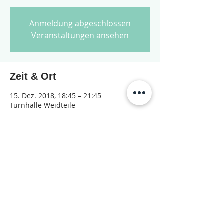
Anmeldung abgeschlossen
Veranstaltungen ansehen
Zeit & Ort
15. Dez. 2018, 18:45 – 21:45
Turnhalle Weidteile
Diese Veranstaltung teilen
© 2026 Jugendarbeit Nidau – Janu
Datenschutzerklärung