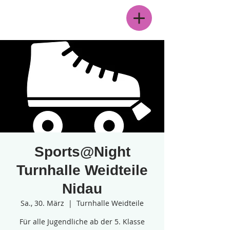
Menü
Sports@Night
Turnhalle Weidteile
Nidau
Sa., 30. März
  |  
Turnhalle Weidteile
Für alle Jugendliche ab der 5. Klasse