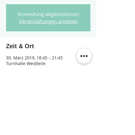
Anmeldung abgeschlossen
Veranstaltungen ansehen
Zeit & Ort
30. März 2019, 18:45 – 21:45
Turnhalle Weidteile
Diese Veranstaltung teilen
© 2026 Jugendarbeit Nidau – Janu
Datenschutzerklärung